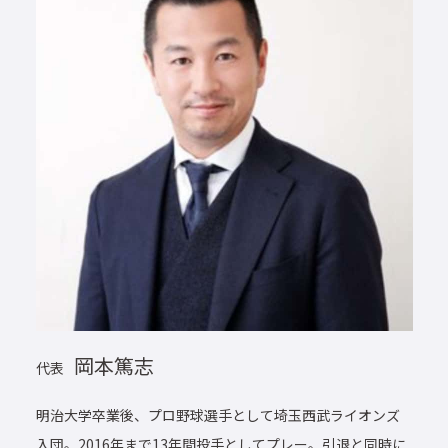
岡本篤志
代表
明治大学卒業後、プロ野球選手として埼玉西武ライオンズ
入団。2016年まで13年間投手としてプレー。引退と同時に