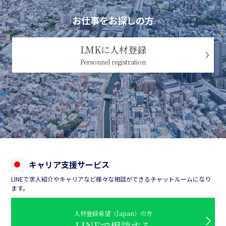
お仕事をお探しの方
LMKに人材登録
Personnel registration
キャリア支援サービス
LINEで求人紹介やキャリアなど様々な相談ができるチャットルームになり
ます。
人材登録希望（Japan）の方
LINEで相談する