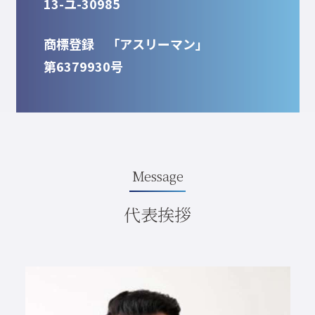
13-ユ-30985
商標登録 「アスリーマン」
第6379930号
Message
代表挨拶