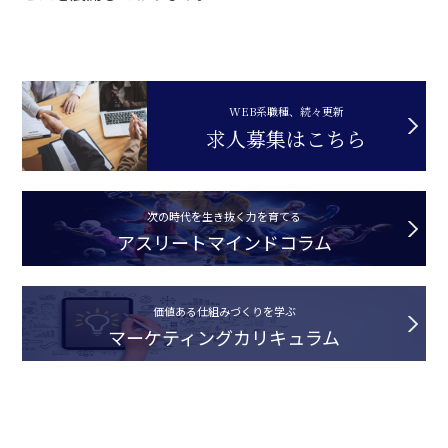
WEB系職種、続々更新
求人募集はこちら
次の時代を生き抜く力を育てる
アスリートマインドコラム
価値ある仕組みづくりを学ぶ
マーケティングカリキュラム