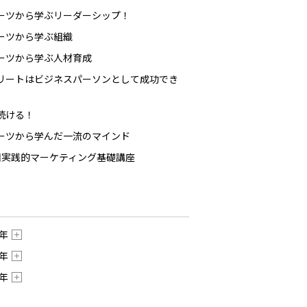
ーツから学ぶリーダーシップ！
ーツから学ぶ組織
ーツから学ぶ人材育成
リートはビジネスパーソンとして成功でき
続ける！
ーツから学んだ一流のマインド
回実践的マーケティング基礎講座
4年
3年
2年