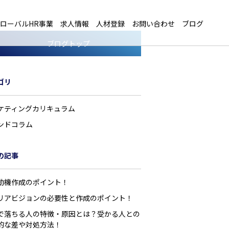
ローバルHR事業
求人情報
人材登録
お問い合わせ
ブログ
ブログトップ
ゴリ
ケティングカリキュラム
ンドコラム
の記事
動機作成のポイント！
リアビジョンの必要性と作成のポイント！
で落ちる人の特徴・原因とは？受かる人との
的な差や対処方法！