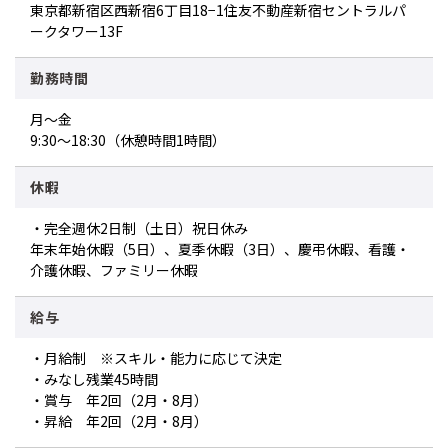
東京都新宿区西新宿6丁目18−1住友不動産新宿セントラルパ
ークタワー13F
勤務時間
月～金
9:30～18:30（休憩時間1時間）
休暇
・完全週休2日制（土日）祝日休み
年末年始休暇（5日）、夏季休暇（3日）、慶弔休暇、看護・
介護休暇、ファミリー休暇
給与
・月給制 ※スキル・能力に応じて決定
・みなし残業45時間
・賞与 年2回（2月・8月）
・昇給 年2回（2月・8月）