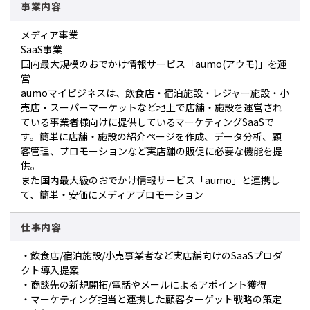
事業内容
メディア事業
SaaS事業
国内最大規模のおでかけ情報サービス「aumo(アウモ)」を運
営
aumoマイビジネスは、飲食店・宿泊施設・レジャー施設・小
売店・スーパーマーケットなど地上で店舗・施設を運営され
ている事業者様向けに提供しているマーケティングSaaSで
す。簡単に店舗・施設の紹介ページを作成、データ分析、顧
客管理、プロモーションなど実店舗の販促に必要な機能を提
供。
また国内最大級のおでかけ情報サービス「aumo」と連携し
て、簡単・安価にメディアプロモーション
仕事内容
・飲食店/宿泊施設/小売事業者など実店舗向けのSaaSプロダ
クト導入提案
・商談先の新規開拓/電話やメールによるアポイント獲得
・マーケティング担当と連携した顧客ターゲット戦略の策定