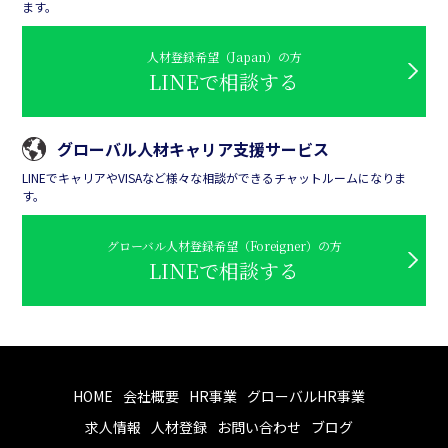
ます。
人材登録希望（Japan）の方
LINEで相談する
グローバル人材キャリア支援サービス
LINEでキャリアやVISAなど様々な相談ができるチャットルームになりま
す。
グローバル人材登録希望（Foreigner）の方
LINEで相談する
HOME
会社概要
HR事業
グローバルHR事業
求人情報
人材登録
お問い合わせ
ブログ