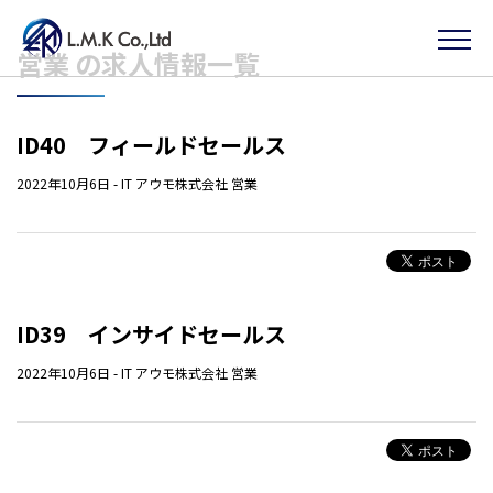
Skip
営業 の求人情報一覧
to
the
content
ID40 フィールドセールス
2022年10月6日
-
IT
アウモ株式会社
営業
ID39 インサイドセールス
2022年10月6日
-
IT
アウモ株式会社
営業