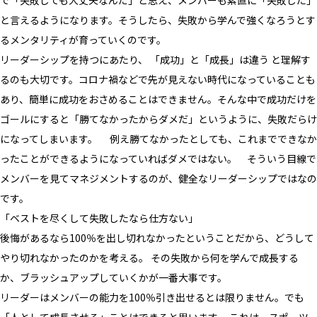
で「失敗しても大丈夫なんだ」と思え、メンバーも素直に「失敗した」
と言えるようになります。そうしたら、失敗から学んで強くなろうとす
るメンタリティが育っていくのです。
リーダーシップを持つにあたり、 「成功」と「成長」は違う と理解す
るのも大切です。コロナ禍などで先が見えない時代になっていることも
あり、簡単に成功をおさめることはできません。そんな中で成功だけを
ゴールにすると「勝てなかったからダメだ」というように、失敗だらけ
になってしまいます。 例え勝てなかったとしても、これまでできなか
ったことができるようになっていればダメではない。 そういう目線で
メンバーを見てマネジメントするのが、健全なリーダーシップではなの
です。
「ベストを尽くして失敗したなら仕方ない」
後悔があるなら100％を出し切れなかったということだから、どうして
やり切れなかったのかを考える。 その失敗から何を学んで成長する
か、ブラッシュアップしていくかが一番大事です。
リーダーはメンバーの能力を100％引き出せるとは限りません。でも