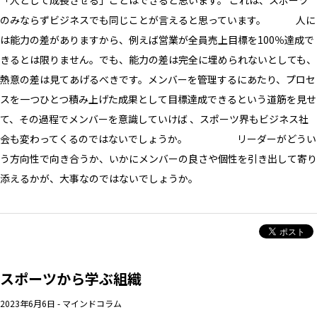
「人として成長させる」ことはできると思います。 これは、スポーツ
のみならずビジネスでも同じことが言えると思っています。 人に
は能力の差がありますから、例えば営業が全員売上目標を100％達成で
きるとは限りません。でも、能力の差は完全に埋められないとしても、
熱意の差は見てあげるべきです。メンバーを管理するにあたり、プロセ
スを一つひとつ積み上げた成果として目標達成できるという道筋を見せ
て、その過程でメンバーを意識していけば 、スポーツ界もビジネス社
会も変わってくるのではないでしょうか。 リーダーがどうい
う方向性で向き合うか、いかにメンバーの良さや個性を引き出して寄り
添えるかが、大事なのではないでしょうか。
スポーツから学ぶ組織
2023年6月6日
-
マインドコラム