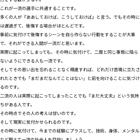
これが一流の選手に共通することです。
多くの人が『ああしておけば、こうしておけば』と言う。でもその時に
は遅過ぎて、後悔する場合がほとんどです。
事前に気付けて後悔するシーンを自ら作らない行動をすることが大事
で、それができる人間が一流だと思います。
実際に起こってしまっても、その時に気付けて、二度と同じ事態に陥ら
ないようにできる人も一流です。
そしてその思い出を忘れることなく精進すれば、どれだけ苦境に立たさ
れたときでも「まだまだなんてことはない」と前を向けることに気づけ
るのです。
二流の人は実際に起こってしまったことでも『まだ大丈夫』という気持
ちがある人です。
その時点でその人の考えは甘いのです。
そして現実に気付かせられるのです。
その時に気付けて、今までの経験にプラスして、技術、身体、メンタル
など鍛えて一流の社会人を目指しましょう。