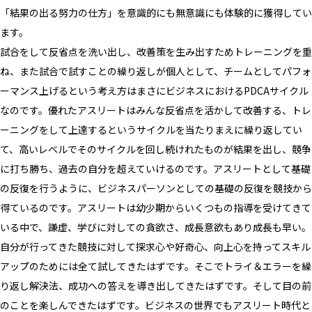
「結果の出る努力の仕方」を意識的にも無意識にも体験的に獲得してい
ます。
試合をして反省点を洗い出し、改善策を生み出すためトレーニングを重
ね、また試合で試すことの繰り返しが個人として、チームとしてパフォ
ーマンス上げるという考え方はまさにビジネスにおけるPDCAサイクル
なのです。優れたアスリートはみんな反省点を活かして改善する、トレ
ーニングをして上達するというサイクルを当たりまえに繰り返してい
て、高いレベルでそのサイクルを回し続けれたものが結果を出し、競争
に打ち勝ち、過去の自分を超えていけるのです。アスリートとして基礎
の反復を行うように、ビジネスパーソンとしての基礎の反復を競技から
得ているのです。アスリートは幼少期からいくつもの指導を受けてきて
いる中で、謙虚、学びに対しての貪欲さ、成長意欲もあり成長も早い。
自分が行ってきた競技に対して探求心や好奇心、向上心を持ってスキル
アップのためには全て試してきたはずです。そこでトライ＆エラーを繰
り返し解決法、成功への答えを導き出してきたはずです。そして目の前
のことを楽しんできたはずです。ビジネスの世界でもアスリート時代と