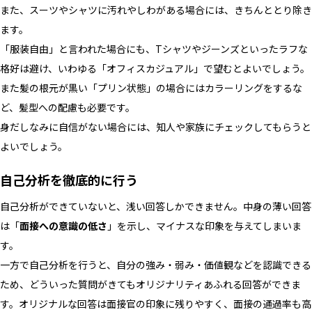
また、スーツやシャツに汚れやしわがある場合には、きちんととり除き
ます。
「服装自由」と言われた場合にも、Tシャツやジーンズといったラフな
格好は避け、いわゆる「オフィスカジュアル」で望むとよいでしょう。
また髪の根元が黒い「プリン状態」の場合にはカラーリングをするな
ど、髪型への配慮も必要です。
身だしなみに自信がない場合には、知人や家族にチェックしてもらうと
よいでしょう。
自己分析を徹底的に行う
自己分析ができていないと、浅い回答しかできません。中身の薄い回答
は「
面接への意識の低さ
」を示し、マイナスな印象を与えてしまいま
す。
一方で自己分析を行うと、自分の強み・弱み・価値観などを認識できる
ため、どういった質問がきてもオリジナリティあふれる回答ができま
す。オリジナルな回答は面接官の印象に残りやすく、面接の通過率も高