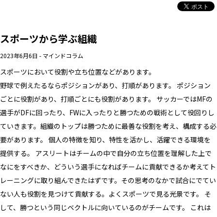
スポーツから学ぶ組織
2023年6月6日
-
マインドコラム
スポーツにおいて役割や立ち位置などがあります。
野球で例えたるならポジションがあり、打順があります。 ポジション
ごとに役割があり、打順ごとにも役割があります。 サッカーではMFの
選手がDFに回ったり、FWに入ったりと勝つための戦術として役回りし
ていきます。組織のトップは勝つために最善な役割を考え、構成する必
要があります。 個人の特徴を知り、特性を活かし、活躍できる環境を
提供する。 アスリートはチームの中で自分の立ち位置を理解した上で
なにをすべきか、どういう選手になればチームに貢献できるか考えてト
レーニングに取り組んできたはずです。その思考のなかで試合にでてい
ない人も役割を見つけて貢献する。よくスポーツで見る光景です。 そ
して、勝つという同じベクトルに向いているのがチームです。 これは