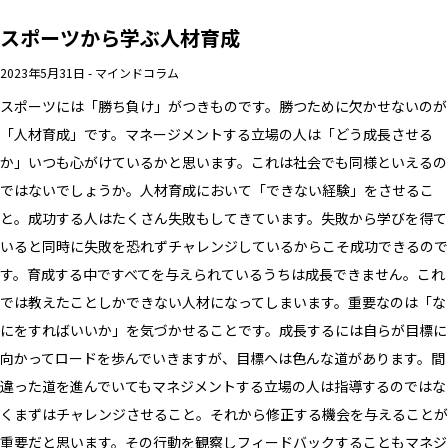
スポーツから学ぶ人材育成
2023年5月31日
-
マインドコラム
スポーツには「勝ち負け」がつきものです。勝つために欠かせないのが
「人材育成」です。マネージメントする立場の人は「どう成長させる
か」いつも心がけているかと思います。これは社会でも同様といえるの
ではないでしょうか。人材育成において「できない経験」をさせるこ
と。成功する人はたくさん失敗もしてきています。失敗から学びを得て
いると同時に失敗を恐れずチャレンジしているからこそ成功できるので
す。育成する中ですべてを与えられているうちは成長できません。これ
では教えたことしかできない人材になってしまいます。重要なのは「な
にをすればいいか」を気づかせることです。成長するには自らが目標に
向かってロードを歩んでいきますが、目標へは色んな道があります。間
違った道を進んでいてもマネジメントする立場の人は指導するのではな
くまずはチャレンジさせること。それから修正する機会を与えることが
重要だと思います。その行動を観察しフィードバックすることもマネジ