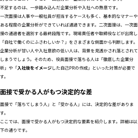
不足するのは、一歩踏み込んだ企業分析や入社への熱意です。
一次面接は人事や一般社員が担当するケースも多く、基本的なマナーや
ある程度の企業分析ができていれば通過できます。二次面接は、一次面
接の通過者を選別する最終段階です。現場責任者や取締役などが出席し
「自社で働くのにふさわしいか？」をさまざまな側面から判断します。
企業分析が甘い人や入社意欲の低い人は、背景を見透かされ落とされて
しまうでしょう。そのため、役員面接で落ちる人は「徹底した企業分
析」や「
入社後をイメージ
した自己PRの作成」といった対策が必要で
す。
面接で受かる人がもつ決定的な差
面接で「落ちてしまう人」と「受かる人」には、決定的な差がありま
す。
ここでは、面接で受かる人がもつ決定的な要素を紹介します。詳細は以
下の通りです。