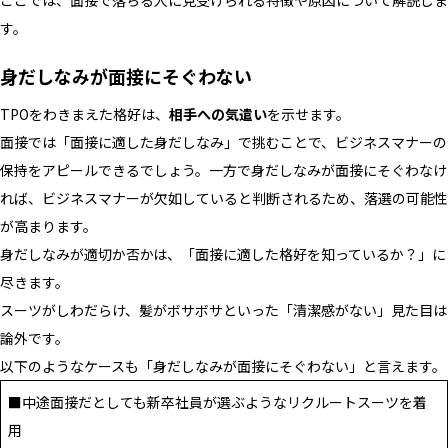
す。
身だしなみが面接にそぐわない
TPOをわきまえた格好は、
相手への気遣い
を示せます。
面接では「面接に適した身だしなみ」で挑むことで、ビジネスマナーの
保持をアピールできるでしょう。一方で身だしなみが面接にそぐわなけ
れば、ビジネスマナーが欠如していると判断されるため、落選の可能性
が高まります。
身だしなみが適切か否かは、「面接に適した格好を知っているか？」に
尽きます。
スーツがしわだらけ、髪がボサボサといった「清潔感がない」見た目は
論外です。
以下のようなケースも「身だしなみが面接にそぐわない」と言えます。
■中途面接だとしても新卒社員が選ぶようなリクルートスーツを着
用