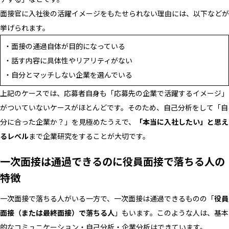
面接官に入社後の活躍イメージをもたせられない理由には、以下などが
挙げられます。
・面接の通過自体が目的になっている
・話す内容に具体性やリアリティがない
・自分とマッチしない企業を選んでいる
上記のケースでは、応募者自身も「応募先の企業で活躍するイメージ」
がついていないケースがほとんどです。そのため、自己分析をして「自
分に合った企業か？」を見極めたうえで、
「本当に入社したい」と思え
るレベル
まで企業研究をすることが大切です。
一次面接は通過できるのに役員面接で落ちる人の
特徴
一次面接で落ちる人がいる一方で、一次面接は通過できるものの「
役員
面接（または最終面接）で落ちる人
」もいます。このような人は、基本
的なコミュニケーション・自己分析・企業分析はできています。