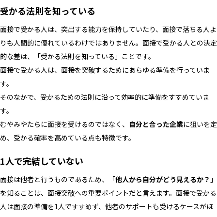
受かる法則を知っている
面接で受かる人は、突出する能力を保持していたり、面接で落ちる人よ
りも人間的に優れているわけではありません。面接で受かる人との決定
的な差は、「受かる法則を知っている」ことです。
面接で受かる人は、面接を突破するためにあらゆる準備を行っていま
す。
そのなかで、受かるための法則に沿って効率的に準備をすすめていま
す。
むやみやたらに面接を受けるのではなく、
自分と合った企業
に狙いを定
め、受かる確率を高めている点も特徴です。
1人で完結していない
面接は他者と行うものであるため、「
他人から自分がどう見えるか？
」
を知ることは、面接突破への重要ポイントだと言えます。面接で受かる
人は面接の準備を1人ですすめず、他者のサポートも受けるケースがほ