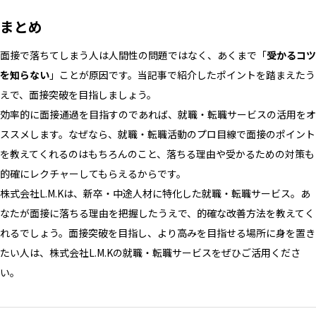
まとめ
面接で落ちてしまう人は人間性の問題ではなく、あくまで「
受かるコツ
を知らない
」ことが原因です。当記事で紹介したポイントを踏まえたう
えで、面接突破を目指しましょう。
効率的に面接通過を目指すのであれば、就職・転職サービスの活用をオ
ススメします。なぜなら、就職・転職活動のプロ目線で面接のポイント
を教えてくれるのはもちろんのこと、落ちる理由や受かるための対策も
的確にレクチャーしてもらえるからです。
株式会社L.M.Kは、新卒・中途人材に特化した就職・転職サービス。あ
なたが面接に落ちる理由を把握したうえで、的確な改善方法を教えてく
れるでしょう。面接突破を目指し、より高みを目指せる場所に身を置き
たい人は、株式会社L.M.Kの就職・転職サービスをぜひご活用くださ
い。