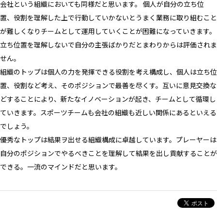
会社という組織においても同様だと思います。 個人が自分の立ち位
置、役割を理解した上で行動していかないとうまく業務に取り組むこと
が難しくなりチームとして運用していくことが困難になっていきます。
立ち位置を理解しないで自分の主張ばかりだとまわりからは評価されま
せん。
組織のトップは個人の力を発揮できる役割を考え構成し、個人は立ち位
置、役割など考え、そのポジションで最善を尽くす。互いに意見交換な
どすることにより、新たなイノベーションが起き、チームとして循環し
ていきます。スポーツチームも会社の組織も近しい関係にあるといえる
でしょう。
優秀なトップは結果ヲ出せる組織構成に卓越しています。プレーヤーは
自分のポジションでやるべきことを理解して結果を出し貢献することが
できる。一流のマインドだと思います。