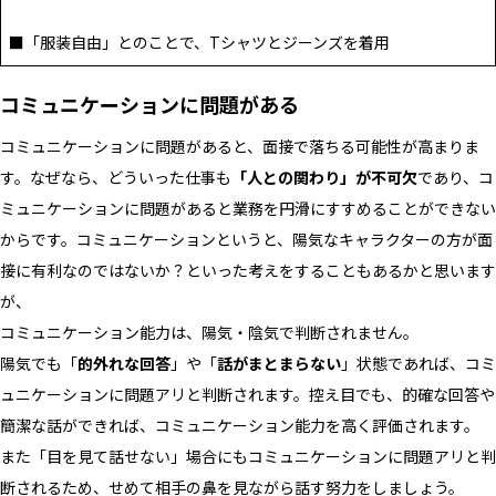
■「服装自由」とのことで、Tシャツとジーンズを着用
コミュニケーションに問題がある
コミュニケーションに問題があると、面接で落ちる可能性が高まりま
す。なぜなら、どういった仕事も
「人との関わり」が不可欠
であり、コ
ミュニケーションに問題があると業務を円滑にすすめることができない
からです。コミュニケーションというと、陽気なキャラクターの方が面
接に有利なのではないか？といった考えをすることもあるかと思います
が、
コミュニケーション能力は、陽気・陰気で判断されません。
陽気でも「
的外れな回答
」や「
話がまとまらない
」状態であれば、コミ
ュニケーションに問題アリと判断されます。控え目でも、的確な回答や
簡潔な話ができれば、コミュニケーション能力を高く評価されます。
また「目を見て話せない」場合にもコミュニケーションに問題アリと判
断されるため、せめて相手の鼻を見ながら話す努力をしましょう。