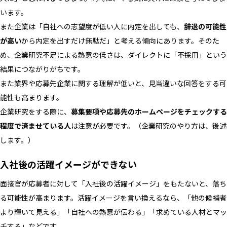
います。
また企業は「自社への志望度が低い人に内定を出しても、
辞退の可能性
が高い
から内定を出すだけ無駄だ」と考える傾向にあります。そのた
め、企業研究不足による熱意の低さは、ダイレクトに「不採用」という
結果につながりがちです。
また業界や応募先企業に関する理解が低いと、見当違いな回答をする可
能性も高まります。
企業研究をする際に、
募集要項や応募先のホームページをチェックする
程度で済ませている人
は注意が必要です。（企業研究のやり方は、後述
します。）
入社後の活躍イメージができない
面接官が応募者に対して「入社後の活躍イメージ」をもたないと、落ち
る可能性が高まります。活躍イメージを言い換えるなら、「他の候補者
より輝いて見える」「自社への熱意が伝わる」「求めている人材とマッ
チする」などです。