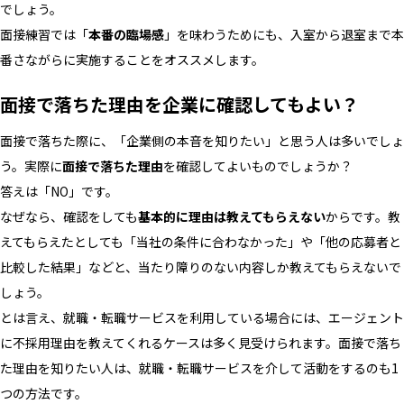
でしょう。
面接練習では「
本番の臨場感
」を味わうためにも、入室から退室まで本
番さながらに実施することをオススメします。
面接で落ちた理由を企業に確認してもよい？
面接で落ちた際に、「企業側の本音を知りたい」と思う人は多いでしょ
う。実際に
面接で落ちた理由
を確認してよいものでしょうか？
答えは「NO」です。
なぜなら、確認をしても
基本的に理由は教えてもらえない
からです。教
えてもらえたとしても「当社の条件に合わなかった」や「他の応募者と
比較した結果」などと、当たり障りのない内容しか教えてもらえないで
しょう。
とは言え、就職・転職サービスを利用している場合には、エージェント
に不採用理由を教えてくれるケースは多く見受けられます。面接で落ち
た理由を知りたい人は、就職・転職サービスを介して活動をするのも1
つの方法です。