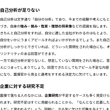
自己分析が足りない
自己分析は文字通り「自分の分析」であり、今までの経験や考えにもと
づき、自身の
強み・弱み・性質・理想の将来像
などの認識を指します。
きちんと自己分析をすれば、自分に適した会社がわかるのはもとより、
自分をいかにうまくアピールすればよいかがわかるでしょう。また自己
分析がしっかりとできていれば、どういった質問をされた場合にも、オ
リジナリティのある回答ができます。
一方で自己分析が足りないと、想定していない質問をされた場合に、答
えにつまってしまうでしょう。回答できたとしてもアピール不足な内容
になり、面接官から見ると選考をすすめる決定力に欠けてしまいます。
企業に対する研究不足
面接で落ちる人のなかには、
企業研究
が不足するケースも多く見受けら
れます。研究不足はすぐに見破られることから、「なんとなく応募した
人だ」と思われるでしょう。同時に、やる気に欠けた印象を与えてしま