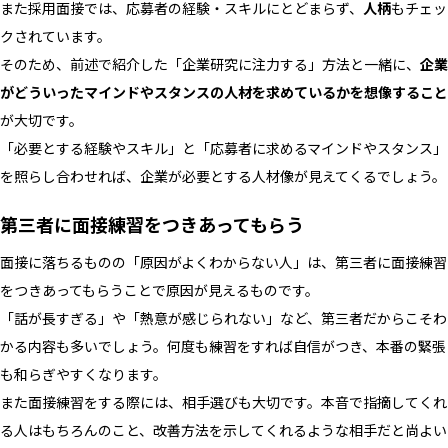
また採用面接では、応募者の経験・スキルにとどまらず、
人柄
もチェッ
クされています。
そのため、前述で紹介した「企業研究に注力する」方法と一緒に、
企業
がどういったマインドやスタンスの人材を求めているかを想像すること
が大切です。
「必要とする経験やスキル」と「応募者に求めるマインドやスタンス」
を照らし合わせれば、企業が必要とする人材像が見えてくるでしょう。
第三者に面接練習をつきあってもらう
面接に落ちるものの「原因がよくわからない人」は、第三者に面接練習
をつきあってもらうことで原因が見えるものです。
「話が長すぎる」や「熱意が感じられない」など、第三者だからこそわ
かる内容も多いでしょう。何度も練習をすれば自信がつき、本番の緊張
も和らぎやすくなります。
また面接練習をする際には、相手選びも大切です。本音で指摘してくれ
る人はもちろんのこと、改善方法を示してくれるような相手だと尚よい