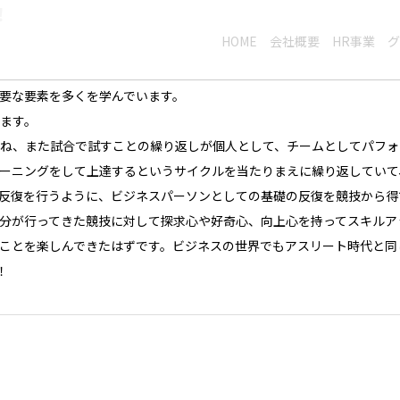
！
HOME
会社概要
HR事業
グ
要な要素を多くを学んでいます。
ます。
ね、また試合で試すことの繰り返しが個人として、チームとしてパフォ
ーニングをして上達するというサイクルを当たりまえに繰り返していて
反復を行うように、ビジネスパーソンとしての基礎の反復を競技から得
分が行ってきた競技に対して探求心や好奇心、向上心を持ってスキルア
ことを楽しんできたはずです。ビジネスの世界でもアスリート時代と同
！