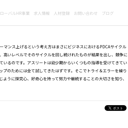
ローバルHR事業
求人情報
人材登録
お問い合わせ
ブログ
ーマンス上げるという考え方はまさにビジネスにおけるPDCAサイクル
、高いレベルでそのサイクルを回し続けれたものが結果を出し、競争に
ているのです。アスリートは幼少期からいくつもの指導を受けてきてい
ップのためには全て試してきたはずです。そこでトライ＆エラーを繰り
じように探究心、好奇心を持って努力や継続することの大切さを知り、