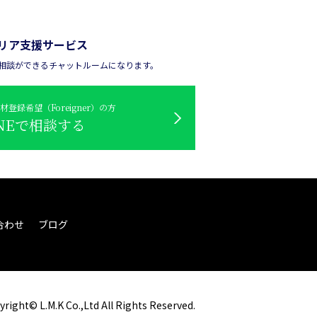
リア支援サービス
々な相談ができるチャットルームになります。
登録希望（Foreigner）の方
INEで相談する
合わせ
ブログ
right© L.M.K Co.,Ltd All Rights Reserved.