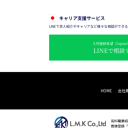
キャリア支援サービス
LINEで求人紹介やキャリアなど様々な相談ができ
人材登録希望（Japa
LINEで相談
HOME
会社
有料職業紹介
商標登録「