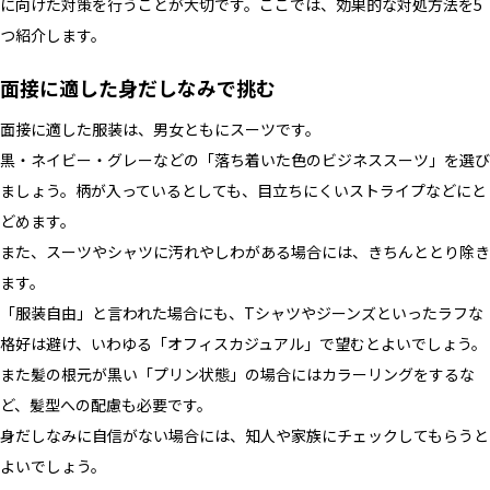
に向けた対策を行うことが大切です。ここでは、効果的な対処方法を5
つ紹介します。
面接に適した身だしなみで挑む
面接に適した服装は、男女ともにスーツです。
黒・ネイビー・グレーなどの「落ち着いた色のビジネススーツ」を選び
ましょう。柄が入っているとしても、目立ちにくいストライプなどにと
どめます。
また、スーツやシャツに汚れやしわがある場合には、きちんととり除き
ます。
「服装自由」と言われた場合にも、Tシャツやジーンズといったラフな
格好は避け、いわゆる「オフィスカジュアル」で望むとよいでしょう。
また髪の根元が黒い「プリン状態」の場合にはカラーリングをするな
ど、髪型への配慮も必要です。
身だしなみに自信がない場合には、知人や家族にチェックしてもらうと
よいでしょう。