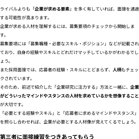
ライバルよりも「
企業が求める要素
」を多く有していれば、面接を通過
する可能性が高まります。
企業が求める人材を理解するには、募集要項のチェックから開始しま
す。
募集要項には「募集職種・必要なスキル・ポジション」などが記載され
ており、自身の経験やスキルとどれだけマッチしているかがわかるでし
ょう。
また採用面接では、応募者の経験・スキルにとどまらず、
人柄
もチェッ
クされています。
そのため、前述で紹介した「企業研究に注力する」方法と一緒に、
企業
がどういったマインドやスタンスの人材を求めているかを想像すること
が大切です。
「必要とする経験やスキル」と「応募者に求めるマインドやスタンス」
を照らし合わせれば、企業が必要とする人材像が見えてくるでしょう。
第三者に面接練習をつきあってもらう