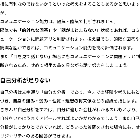
接に有利なのではないか？といった考えをすることもあるかと思います
が、
コミュニケーション能力は、陽気・陰気で判断されません。
陽気でも「
的外れな回答
」や「
話がまとまらない
」状態であれば、コミ
ュニケーションに問題アリと判断されます。控え目でも、的確な回答や
簡潔な話ができれば、コミュニケーション能力を高く評価されます。
また「目を見て話せない」場合にもコミュニケーションに問題アリと判
断されるため、せめて相手の鼻を見ながら話す努力をしましょう。
自己分析が足りない
自己分析は文字通り「自分の分析」であり、今までの経験や考えにもと
づき、自身の
強み・弱み・性質・理想の将来像
などの認識を指します。
きちんと自己分析をすれば、自分に適した会社がわかるのはもとより、
自分をいかにうまくアピールすればよいかがわかるでしょう。また自己
分析がしっかりとできていれば、どういった質問をされた場合にも、オ
リジナリティのある回答ができます。