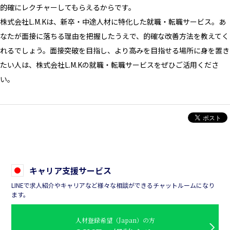
的確にレクチャーしてもらえるからです。
株式会社L.M.Kは、新卒・中途人材に特化した就職・転職サービス。あ
なたが面接に落ちる理由を把握したうえで、的確な改善方法を教えてく
れるでしょう。面接突破を目指し、より高みを目指せる場所に身を置き
たい人は、株式会社L.M.Kの就職・転職サービスをぜひご活用くださ
い。
キャリア支援サービス
LINEで求人紹介やキャリアなど様々な相談ができるチャットルームになり
ます。
人材登録希望（Japan）の方