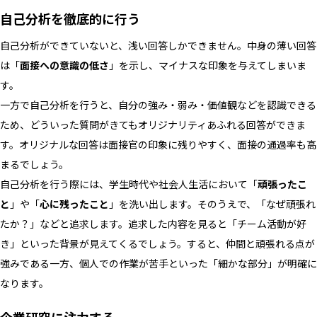
自己分析を徹底的に行う
自己分析ができていないと、浅い回答しかできません。中身の薄い回答
は「
面接への意識の低さ
」を示し、マイナスな印象を与えてしまいま
す。
一方で自己分析を行うと、自分の強み・弱み・価値観などを認識できる
ため、どういった質問がきてもオリジナリティあふれる回答ができま
す。オリジナルな回答は面接官の印象に残りやすく、面接の通過率も高
まるでしょう。
自己分析を行う際には、学生時代や社会人生活において「
頑張ったこ
と
」や「
心に残ったこと
」を洗い出します。そのうえで、「なぜ頑張れ
たか？」などと追求します。追求した内容を見ると「チーム活動が好
き」といった背景が見えてくるでしょう。すると、仲間と頑張れる点が
強みである一方、個人での作業が苦手といった「細かな部分」が明確に
なります。
企業研究に注力する