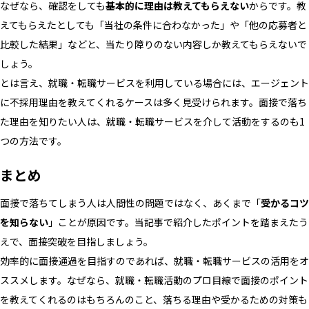
なぜなら、確認をしても
基本的に理由は教えてもらえない
からです。教
えてもらえたとしても「当社の条件に合わなかった」や「他の応募者と
比較した結果」などと、当たり障りのない内容しか教えてもらえないで
しょう。
とは言え、就職・転職サービスを利用している場合には、エージェント
に不採用理由を教えてくれるケースは多く見受けられます。面接で落ち
た理由を知りたい人は、就職・転職サービスを介して活動をするのも1
つの方法です。
まとめ
面接で落ちてしまう人は人間性の問題ではなく、あくまで「
受かるコツ
を知らない
」ことが原因です。当記事で紹介したポイントを踏まえたう
えで、面接突破を目指しましょう。
効率的に面接通過を目指すのであれば、就職・転職サービスの活用をオ
ススメします。なぜなら、就職・転職活動のプロ目線で面接のポイント
を教えてくれるのはもちろんのこと、落ちる理由や受かるための対策も