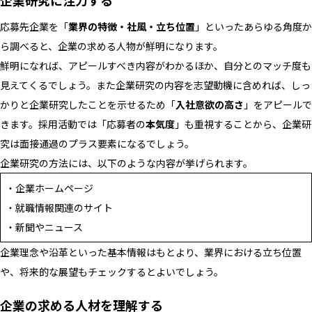
応募先企業を「
業界の特徴・社風・立ち位置
」といったあらゆる角度か
ら調べると、企業の求める人物が鮮明になります。
鮮明になれば、アピールすべき内容がわかるほか、自分とのマッチ度も
見えてくるでしょう。また企業研究の内容を志望動機に含めれば、しっ
かりと企業研究したことを示せるため「
入社意欲の高さ
」をアピールで
きます。採用活動では「応募者の
本気度
」も重視することから、企業研
究は面接通過のプラス要素になるでしょう。
企業研究の方法には、以下のような内容が挙げられます。
・企業ホームページ
・就職情報関連のサイト
・新聞やニュース
企業理念や沿革といった基本情報はもとより、業界における立ち位置
や、将来的な展望もチェックするとよいでしょう。
企業の求める人材を理解する