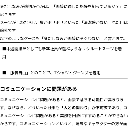
身だしなみが適切か否かは、「面接に適した格好を知っているか？」に
尽きます。
スーツがしわだらけ、髪がボサボサといった「清潔感がない」見た目は
論外です。
以下のようなケースも「身だしなみが面接にそぐわない」と言えます。
■中途面接だとしても新卒社員が選ぶようなリクルートスーツを着
用
■「服装自由」とのことで、Tシャツとジーンズを着用
コミュニケーションに問題がある
コミュニケーションに問題があると、面接で落ちる可能性が高まりま
す。なぜなら、どういった仕事も
「人との関わり」が不可欠
であり、コ
ミュニケーションに問題があると業務を円滑にすすめることができない
からです。コミュニケーションというと、陽気なキャラクターの方が面