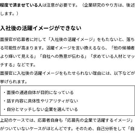
程度で済ませている人
は注意が必要です。（企業研究のやり方は、後述
します。）
入社後の活躍イメージができない
面接官が応募者に対して「入社後の活躍イメージ」をもたないと、落ち
る可能性が高まります。活躍イメージを言い換えるなら、「他の候補者
より輝いて見える」「自社への熱意が伝わる」「求めている人材とマッ
チする」などです。
面接官に入社後の活躍イメージをもたせられない理由には、以下などが
挙げられます。
・面接の通過自体が目的になっている
・話す内容に具体性やリアリティがない
・自分とマッチしない企業を選んでいる
上記のケースでは、応募者自身も「応募先の企業で活躍するイメージ」
がついていないケースがほとんどです。そのため、自己分析をして「自