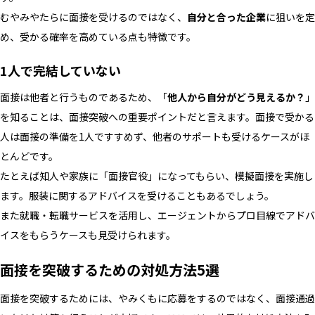
むやみやたらに面接を受けるのではなく、
自分と合った企業
に狙いを定
め、受かる確率を高めている点も特徴です。
1人で完結していない
面接は他者と行うものであるため、「
他人から自分がどう見えるか？
」
を知ることは、面接突破への重要ポイントだと言えます。面接で受かる
人は面接の準備を1人ですすめず、他者のサポートも受けるケースがほ
とんどです。
たとえば知人や家族に「面接官役」になってもらい、模擬面接を実施し
ます。服装に関するアドバイスを受けることもあるでしょう。
また就職・転職サービスを活用し、エージェントからプロ目線でアドバ
イスをもらうケースも見受けられます。
面接を突破するための対処方法5選
面接を突破するためには、やみくもに応募をするのではなく、面接通過