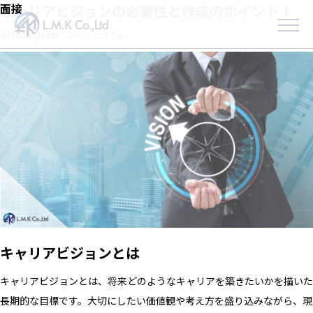
Skip
面接
キャリアビジョンの必要性と作成のポイント！
to
2024年1月16日
-
マインドコラム
the
content
キャリアビジョンとは
キャリアビジョンとは、将来どのようなキャリアを築きたいかを描いた
長期的な目標です。大切にしたい価値観や考え方を盛り込みながら、現