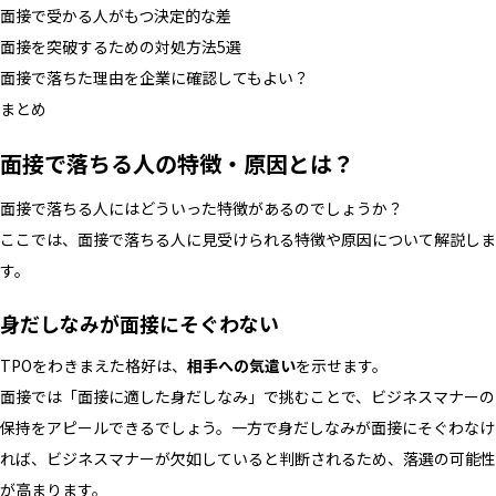
面接で受かる人がもつ決定的な差
面接を突破するための対処方法5選
面接で落ちた理由を企業に確認してもよい？
まとめ
面接で落ちる人の特徴・原因とは？
面接で落ちる人にはどういった特徴があるのでしょうか？
ここでは、面接で落ちる人に見受けられる特徴や原因について解説しま
す。
身だしなみが面接にそぐわない
TPOをわきまえた格好は、
相手への気遣い
を示せます。
面接では「面接に適した身だしなみ」で挑むことで、ビジネスマナーの
保持をアピールできるでしょう。一方で身だしなみが面接にそぐわなけ
れば、ビジネスマナーが欠如していると判断されるため、落選の可能性
が高まります。