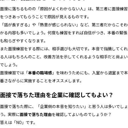
面接に落ちるものの「原因がよくわからない人」は、第三者に面接練習
をつきあってもらうことで原因が見えるものです。
「話が長すぎる」や「熱意が感じられない」など、第三者だからこそわ
かる内容も多いでしょう。何度も練習をすれば自信がつき、本番の緊張
も和らぎやすくなります。
また面接練習をする際には、相手選びも大切です。本音で指摘してくれ
る人はもちろんのこと、改善方法を示してくれるような相手だと尚よい
でしょう。
面接練習では「
本番の臨場感
」を味わうためにも、入室から退室まで本
番さながらに実施することをオススメします。
面接で落ちた理由を企業に確認してもよい？
面接で落ちた際に、「企業側の本音を知りたい」と思う人は多いでしょ
う。実際に
面接で落ちた理由
を確認してよいものでしょうか？
答えは「NO」です。