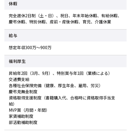
休暇
完全週休2日制（土・日）、祝日、年末年始休暇、有給休暇、
慶弔休暇、特別休暇、産前・産後休暇、育児、介護休業
給与
想定年収300万～900万
福利厚生
昇給年2回（3月、9月）、特別賞与年1回（業績による）
交通費支給
各種社会保険完備（健康、厚生年金、雇用、労災）
慶弔見舞金制度
資格取得支援制度（書籍購入代、合格時に資格取得手当支
給）
MVP賞（月間・年間）
家賃補助制度
部活動補助制度