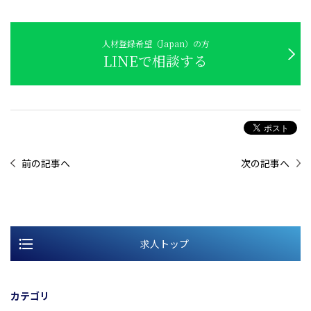
人材登録希望（Japan）の方
LINEで相談する
前の記事へ
次の記事へ
求人トップ
カテゴリ