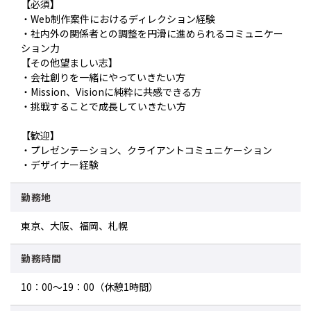
【必須】
・Web制作案件におけるディレクション経験
・社内外の関係者との調整を円滑に進められるコミュニケー
ション力
【その他望ましい志】
・会社創りを一緒にやっていきたい方
・Mission、Visionに純粋に共感できる方
・挑戦することで成長していきたい方
【歓迎】
・プレゼンテーション、クライアントコミュニケーション
・デザイナー経験
勤務地
東京、大阪、福岡、札幌
勤務時間
10：00～19：00（休憩1時間）