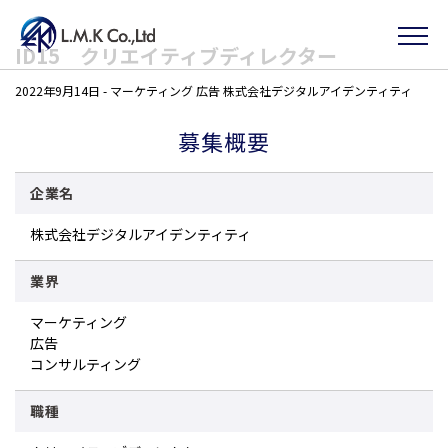
Skip
ID15 クリエイティブディレクター
to
2022年9月14日
-
マーケティング
広告
株式会社デジタルアイデンティティ
the
content
募集概要
企業名
株式会社デジタルアイデンティティ
業界
マーケティング
広告
コンサルティング
職種