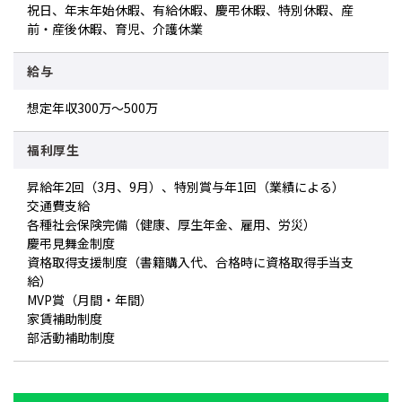
祝日、年末年始休暇、有給休暇、慶弔休暇、特別休暇、産
前・産後休暇、育児、介護休業
給与
想定年収300万～500万
福利厚生
昇給年2回（3月、9月）、特別賞与年1回（業績による）
交通費支給
各種社会保険完備（健康、厚生年金、雇用、労災）
慶弔見舞金制度
資格取得支援制度（書籍購入代、合格時に資格取得手当支
給）
MVP賞（月間・年間）
家賃補助制度
部活動補助制度