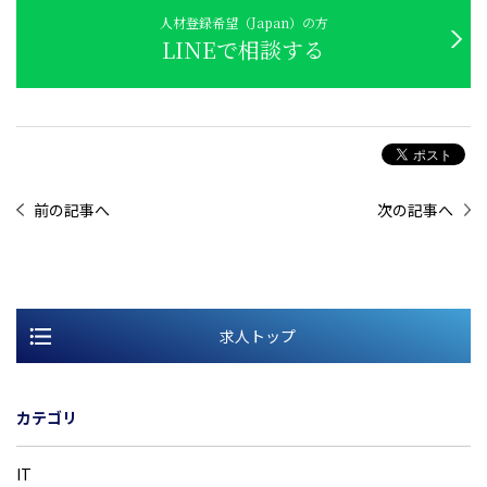
人材登録希望（Japan）の方
LINEで相談する
前の記事へ
次の記事へ
求人トップ
カテゴリ
IT