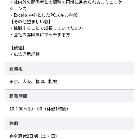
・社内外の関係者との調整を円滑に進められるコミュニケー
ション力
・Excelを中心としたPCスキル全般
【その他望ましい志】
・挑戦することで成長していきたい方
・会社の雰囲気にマッチする方
【歓迎】
・広告運用経験
勤務地
東京、大阪、福岡、札幌
勤務時間
10：00～19：00（休憩1時間）
休暇
完全週休2日制（土・日）