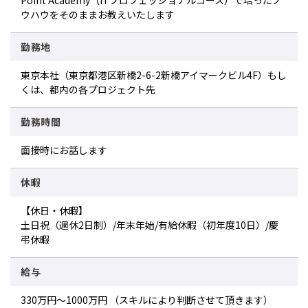
Point Academy（ITプロフェッショナルコース）で培ったノ
ウハウをそのままお教えいたします
勤務地
東京本社（東京都港区新橋2-6-2新橋アイマークビル4F）もし
くは、都内の各プロジェクト先
勤務時間
面接時にお話します
休暇
【休日・休暇】
土日祝（週休2日制）/年末年始/有給休暇（初年度10日）/慶
弔休暇
給与
330万円〜1000万円 （スキルにより判断させて頂きます）