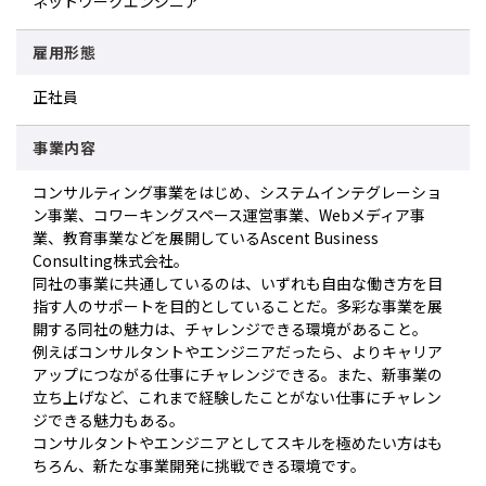
ネットワークエンジニア
雇用形態
正社員
事業内容
コンサルティング事業をはじめ、システムインテグレーショ
ン事業、コワーキングスペース運営事業、Webメディア事
業、教育事業などを展開しているAscent Business
Consulting株式会社。
同社の事業に共通しているのは、いずれも自由な働き方を目
指す人のサポートを目的としていることだ。多彩な事業を展
開する同社の魅力は、チャレンジできる環境があること。
例えばコンサルタントやエンジニアだったら、よりキャリア
アップにつながる仕事にチャレンジできる。また、新事業の
立ち上げなど、これまで経験したことがない仕事にチャレン
ジできる魅力もある。
コンサルタントやエンジニアとしてスキルを極めたい方はも
ちろん、新たな事業開発に挑戦できる環境です。