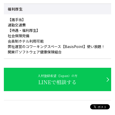
福利厚生
【諸手当】
通勤交通費
【待遇・福利厚生】
社会保険完備
会員制ホテル利用可能
弊社運営のコワーキングスペース【BasisPoint】使い放題！
関東ITソフトウェア健康保険組合
人材登録希望（Japan）の方
LINEで相談する