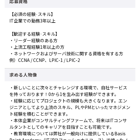
応募資格
【必須の経験·スキル】
IT企業での勤務3年以上
【歓迎する経験·スキル】
・リーダー経験のある方
・上流工程経験1年以上の方
・ネットワークおよびサーバ技術に関する資格を有する方
例）CCNA / CCNP、LPIC-1 / LPIC-2
求める人物像
・新しいことに次々とチャレンジする環境で、自社サービス
を持っております！0から1を生み出す経験ができます。
・経験に応じてプロジェクトの規模も大きくなります。エン
ジニアとしてより上流のスキル、PLやPMといったマネジメン
ト経験を積むことができます。
・本体企業がコンサルティングファームで、将来はITコンサ
ルタントとしてのキャリアを目指すことも可能です。
・教育環境については弊社が一般向けに提供しているBasis