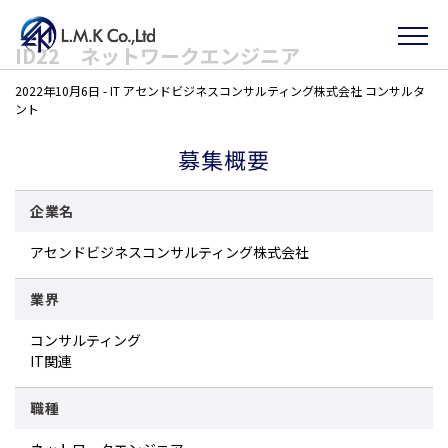
Skip
ID22 ネットワークエンジニア
to
2022年10月6日
-
IT
アセンドビジネスコンサルティング株式会社
コンサルタ
the
ント
content
募集概要
企業名
アセンドビジネスコンサルティング株式会社
業界
コンサルティング
IT関連
職種