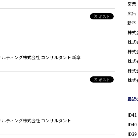
営業
広告
新卒
株式
株式会
）
株式
サルティング株式会社
コンサルタント
新卒
株式
株式
株式
最近
ID
サルティング株式会社
コンサルタント
ID
ID