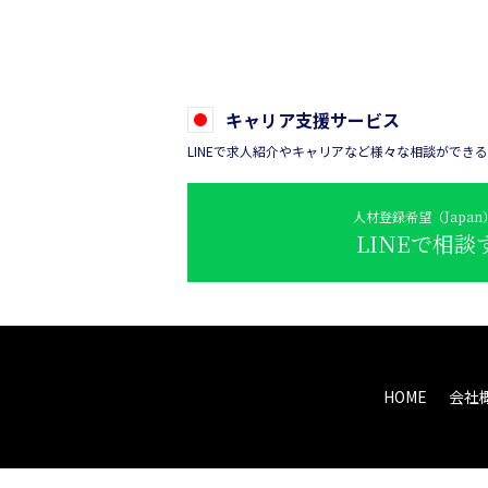
キャリア支援サービス
LINEで求人紹介やキャリアなど様々な相談ができ
人材登録希望（Japa
LINEで相談
HOME
会社