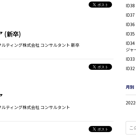
ID3
ID
ID
 (新卒)
ID
ID
サルティング株式会社
コンサルタント
新卒
ジャ
ID
ID
月別
ア
202
サルティング株式会社
コンサルタント