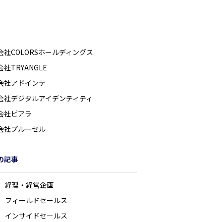
会社COLORSホールディングス
社TRYANGLE
会社アドインテ
会社デジタルアイデンティティ
会社ピアラ
会社プルーセル
の記事
41 経理・経営企画
40 フィールドセールス
39 インサイドセールス