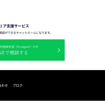
リア支援サービス
々な相談ができるチャットルームになります。
登録希望（Foreigner）の方
INEで相談する
合わせ
ブログ