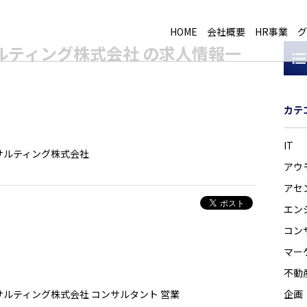
HOME
会社概要
HR事業
グ
ルティング株式会社 の求人情報一
カテ
IT
サルティング株式会社
アウ
アセ
エン
コン
マー
不動
サルティング株式会社
コンサルタント
営業
企画